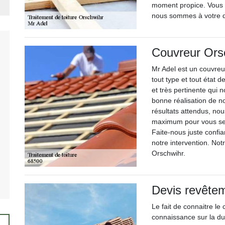
moment propice. Vous 
nous sommes à votre d
Couvreur Ors
Mr Adel est un couvreur
tout type et tout état 
et très pertinente qui 
bonne réalisation de not
résultats attendus, no
maximum pour vous serv
Faite-nous juste confian
notre intervention. Notr
Orschwihr.
Devis revêtem
Le fait de connaitre le 
connaissance sur la du