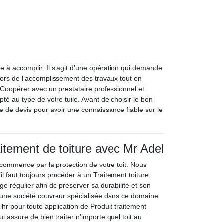
cile à accomplir. Il s’agit d’une opération qui demande
lors de l’accomplissement des travaux tout en
re. Coopérer avec un prestataire professionnel et
pté au type de votre tuile. Avant de choisir le bon
e de devis pour avoir une connaissance fiable sur le
aitement de toiture avec Mr Adel
commence par la protection de votre toit. Nous
l faut toujours procéder à un Traitement toiture
e régulier afin de préserver sa durabilité et son
ne société couvreur spécialisée dans ce domaine
ihr pour toute application de Produit traitement
ui assure de bien traiter n’importe quel toit au