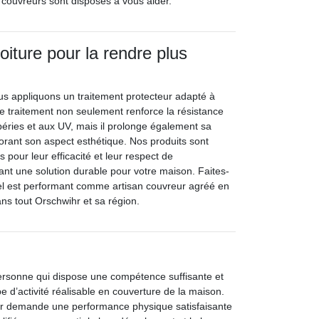
s couvreurs sont disposés à vous aider.
toiture pour la rendre plus
us appliquons un traitement protecteur adapté à
Ce traitement non seulement renforce la résistance
péries et aux UV, mais il prolonge également sa
iorant son aspect esthétique. Nos produits sont
s pour leur efficacité et leur respect de
ant une solution durable pour votre maison. Faites-
el est performant comme artisan couvreur agréé en
ans tout Orschwihr et sa région.
ersonne qui dispose une compétence suffisante et
pe d’activité réalisable en couverture de la maison.
ur demande une performance physique satisfaisante