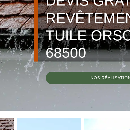
DEVIS GRA
REVÊTEME
TUILE ORS
68500
NOS RÉALISATIO