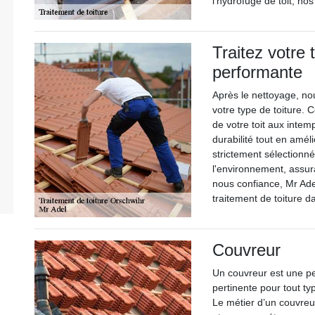
l’hydrofuge de toit, no
Traitez votre 
performante
Après le nettoyage, no
votre type de toiture. 
de votre toit aux intem
durabilité tout en amél
strictement sélectionné
l'environnement, assur
nous confiance, Mr Ad
traitement de toiture d
Couvreur
Un couvreur est une p
pertinente pour tout ty
Le métier d’un couvre