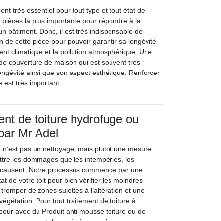
ent très essentiel pour tout type et tout état de
s pièces la plus importante pour répondre à la
’un bâtiment. Donc, il est très indispensable de
n de cette pièce pour pouvoir garantir sa longévité
nt climatique et la pollution atmosphérique. Une
s de couverture de maison qui est souvent très
ongévité ainsi que son aspect esthétique. Renforcer
re est très important.
ent de toiture hydrofuge ou
ar Mr Adel
re n’est pas un nettoyage, mais plutôt une mesure
ttre les dommages que les intempéries, les
s causent. Notre processus commence par une
tat de votre toit pour bien vérifier les moindres
tromper de zones sujettes à l’altération et une
végétation. Pour tout traitement de toiture à
 pour avec du Produit anti mousse toiture ou de