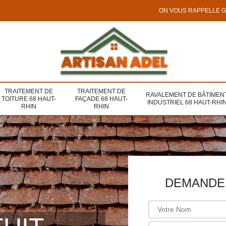
ON VOUS RAPPELLE 
TRAITEMENT DE
TRAITEMENT DE
RAVALEMENT DE BÂTIMEN
TOITURE 68 HAUT-
FAÇADE 68 HAUT-
INDUSTRIEL 68 HAUT-RHI
RHIN
RHIN
DEMANDE 