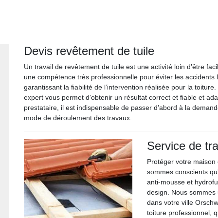
Devis revêtement de tuile
Un travail de revêtement de tuile est une activité loin d’être fa
une compétence très professionnelle pour éviter les accidents 
garantissant la fiabilité de l’intervention réalisée pour la toitu
expert vous permet d’obtenir un résultat correct et fiable et ada
prestataire, il est indispensable de passer d’abord à la demand
mode de déroulement des travaux.
Service de tr
Protéger votre maison 
sommes conscients qu’i
anti-mousse et hydrofug
design. Nous sommes u
dans votre ville Orschw
toiture professionnel, q