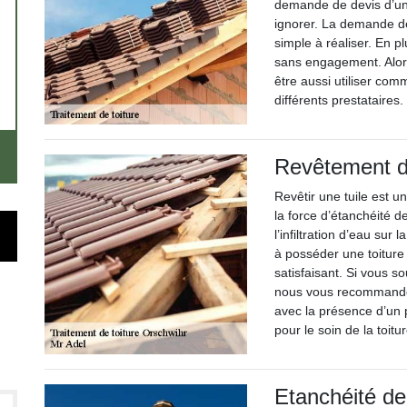
demande de devis d’un 
ignorer. La demande de
simple à réaliser. En pl
sans engagement. Alors
être aussi utiliser com
différents prestataires.
Revêtement de
Revêtir une tuile est u
la force d’étanchéité de
l’infiltration d’eau sur
à posséder une toiture
satisfaisant. Si vous so
nous vous recommandons
avec la présence d’un 
pour le soin de la toitur
Etanchéité de 