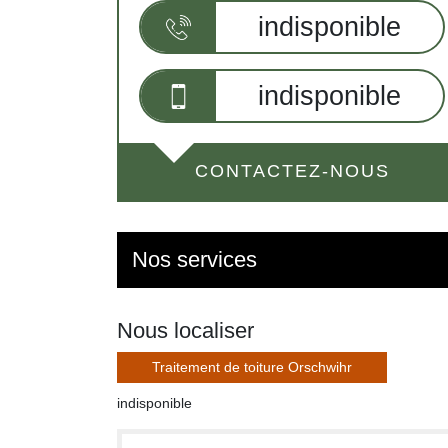
indisponible
indisponible
CONTACTEZ-NOUS
Nos services
Nous localiser
Traitement de toiture Orschwihr
indisponible