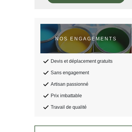
NOS ENGAGEMENTS
Devis et déplacement gratuits
Sans engagement
Artisan passionné
Prix imbattable
Travail de qualité