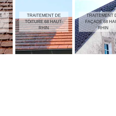
TRAITEMENT DE
TRAITEMENT DE
TOITURE 68 HAUT-
FAÇADE 68 HAUT-
RHIN
RHIN