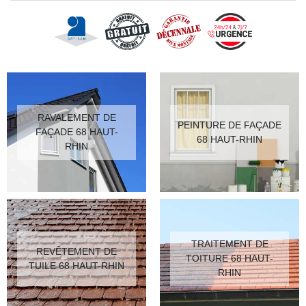
RAVALEMENT DE
PEINTURE DE FAÇADE
FAÇADE 68 HAUT-
68 HAUT-RHIN
RHIN
TRAITEMENT DE
REVÊTEMENT DE
TOITURE 68 HAUT-
TUILE 68 HAUT-RHIN
RHIN