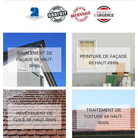
RAVALEMENT DE
PEINTURE DE FAÇADE
FAÇADE 68 HAUT-
68 HAUT-RHIN
RHIN
TRAITEMENT DE
REVÊTEMENT DE
TOITURE 68 HAUT-
TUILE 68 HAUT-RHIN
RHIN