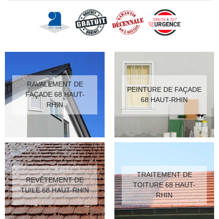
RAVALEMENT DE
PEINTURE DE FAÇADE
FAÇADE 68 HAUT-
68 HAUT-RHIN
RHIN
TRAITEMENT DE
REVÊTEMENT DE
TOITURE 68 HAUT-
TUILE 68 HAUT-RHIN
RHIN