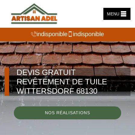
MENU
indisponible
indisponible
DEVIS GRATUIT
REVÊTEMENT DE TUILE
WITTERSDORF 68130
NOS RÉALISATIONS