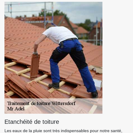
Etanchéité de toiture
Les eaux de la pluie sont très indispensables pour notre santé,