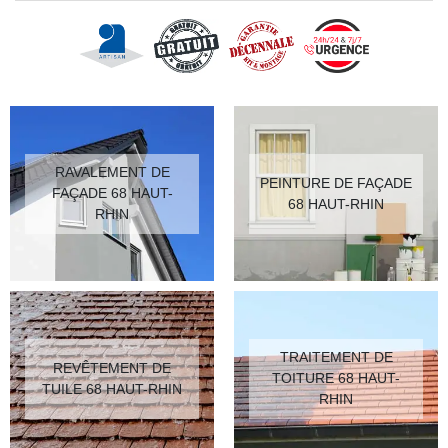
RAVALEMENT DE
PEINTURE DE FAÇADE
FAÇADE 68 HAUT-
68 HAUT-RHIN
RHIN
TRAITEMENT DE
REVÊTEMENT DE
TOITURE 68 HAUT-
TUILE 68 HAUT-RHIN
RHIN