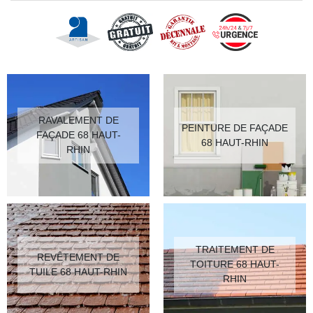
RAVALEMENT DE
PEINTURE DE FAÇADE
FAÇADE 68 HAUT-
68 HAUT-RHIN
RHIN
TRAITEMENT DE
REVÊTEMENT DE
TOITURE 68 HAUT-
TUILE 68 HAUT-RHIN
RHIN