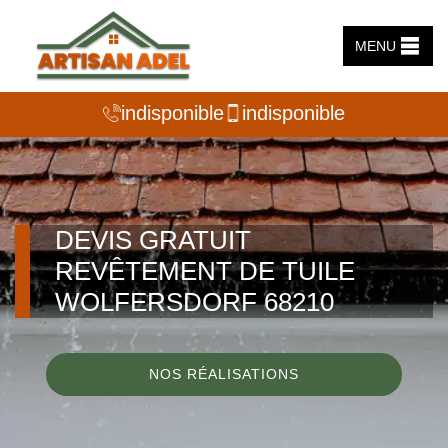
MENU
indisponible
indisponible
DEVIS GRATUIT
REVÊTEMENT DE TUILE
WOLFERSDORF 68210
NOS RÉALISATIONS