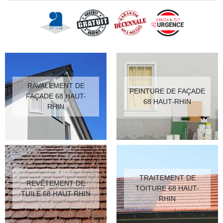
RAVALEMENT DE
PEINTURE DE FAÇADE
FAÇADE 68 HAUT-
68 HAUT-RHIN
RHIN
TRAITEMENT DE
REVÊTEMENT DE
TOITURE 68 HAUT-
TUILE 68 HAUT-RHIN
RHIN