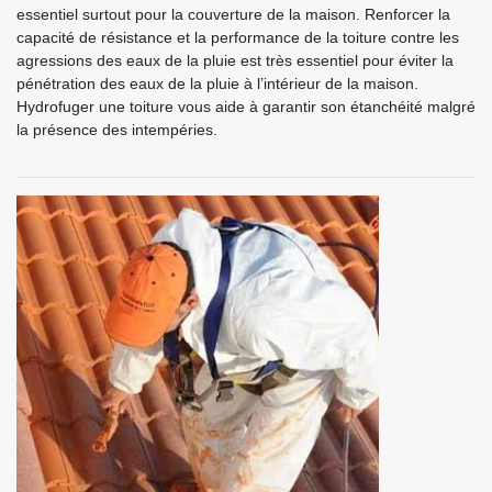
essentiel surtout pour la couverture de la maison. Renforcer la
capacité de résistance et la performance de la toiture contre les
agressions des eaux de la pluie est très essentiel pour éviter la
pénétration des eaux de la pluie à l’intérieur de la maison.
Hydrofuger une toiture vous aide à garantir son étanchéité malgré
la présence des intempéries.