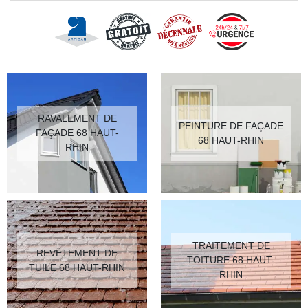
RAVALEMENT DE
PEINTURE DE FAÇADE
FAÇADE 68 HAUT-
68 HAUT-RHIN
RHIN
TRAITEMENT DE
REVÊTEMENT DE
TOITURE 68 HAUT-
TUILE 68 HAUT-RHIN
RHIN