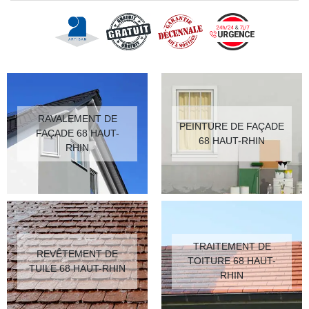
RAVALEMENT DE
PEINTURE DE FAÇADE
FAÇADE 68 HAUT-
68 HAUT-RHIN
RHIN
TRAITEMENT DE
REVÊTEMENT DE
TOITURE 68 HAUT-
TUILE 68 HAUT-RHIN
RHIN