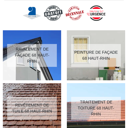
RAVALEMENT DE
PEINTURE DE FAÇADE
FAÇADE 68 HAUT-
68 HAUT-RHIN
RHIN
TRAITEMENT DE
REVÊTEMENT DE
TOITURE 68 HAUT-
TUILE 68 HAUT-RHIN
RHIN