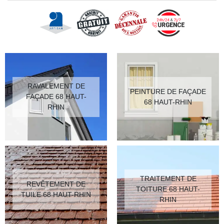
RAVALEMENT DE
PEINTURE DE FAÇADE
FAÇADE 68 HAUT-
68 HAUT-RHIN
RHIN
TRAITEMENT DE
REVÊTEMENT DE
TOITURE 68 HAUT-
TUILE 68 HAUT-RHIN
RHIN