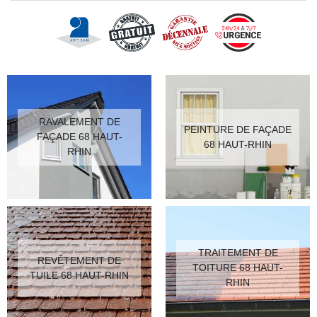
RAVALEMENT DE
PEINTURE DE FAÇADE
FAÇADE 68 HAUT-
68 HAUT-RHIN
RHIN
TRAITEMENT DE
REVÊTEMENT DE
TOITURE 68 HAUT-
TUILE 68 HAUT-RHIN
RHIN