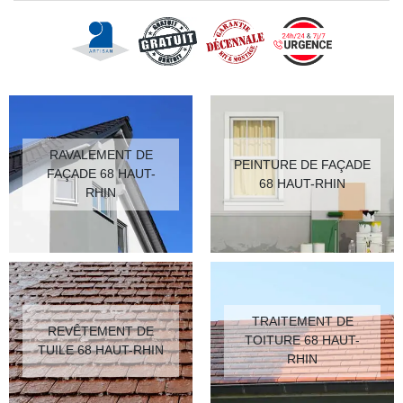
RAVALEMENT DE
PEINTURE DE FAÇADE
FAÇADE 68 HAUT-
68 HAUT-RHIN
RHIN
TRAITEMENT DE
REVÊTEMENT DE
TOITURE 68 HAUT-
TUILE 68 HAUT-RHIN
RHIN