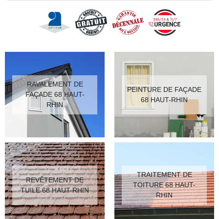
RAVALEMENT DE
PEINTURE DE FAÇADE
FAÇADE 68 HAUT-
68 HAUT-RHIN
RHIN
TRAITEMENT DE
REVÊTEMENT DE
TOITURE 68 HAUT-
TUILE 68 HAUT-RHIN
RHIN