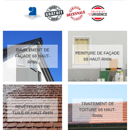
RAVALEMENT DE
PEINTURE DE FAÇADE
FAÇADE 68 HAUT-
68 HAUT-RHIN
RHIN
TRAITEMENT DE
REVÊTEMENT DE
TOITURE 68 HAUT-
TUILE 68 HAUT-RHIN
RHIN