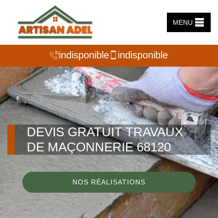
MENU
indisponible
indisponible
DEVIS GRATUIT TRAVAUX
DE MAÇONNERIE 68120
NOS RÉALISATIONS