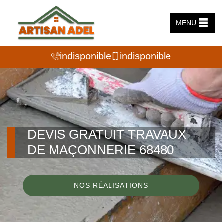
MENU
indisponible
indisponible
DEVIS GRATUIT TRAVAUX
DE MAÇONNERIE 68480
NOS RÉALISATIONS