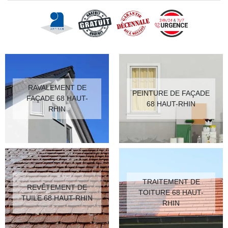
RAVALEMENT DE
PEINTURE DE FAÇADE
FAÇADE 68 HAUT-
68 HAUT-RHIN
RHIN
TRAITEMENT DE
REVÊTEMENT DE
TOITURE 68 HAUT-
TUILE 68 HAUT-RHIN
RHIN