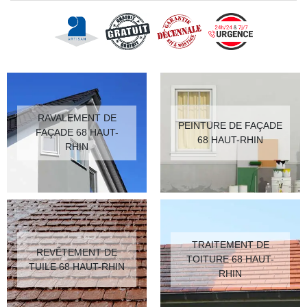
RAVALEMENT DE
PEINTURE DE FAÇADE
FAÇADE 68 HAUT-
68 HAUT-RHIN
RHIN
TRAITEMENT DE
REVÊTEMENT DE
TOITURE 68 HAUT-
TUILE 68 HAUT-RHIN
RHIN