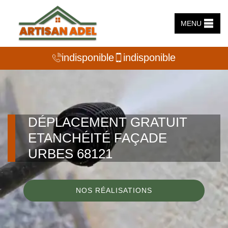
MENU
indisponible
indisponible
DÉPLACEMENT GRATUIT
ETANCHÉITÉ FAÇADE
URBES 68121
NOS RÉALISATIONS