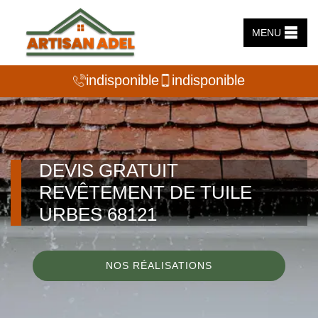
MENU
indisponible
indisponible
DEVIS GRATUIT
REVÊTEMENT DE TUILE
URBES 68121
NOS RÉALISATIONS