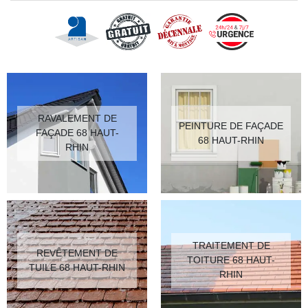
RAVALEMENT DE
PEINTURE DE FAÇADE
FAÇADE 68 HAUT-
68 HAUT-RHIN
RHIN
TRAITEMENT DE
REVÊTEMENT DE
TOITURE 68 HAUT-
TUILE 68 HAUT-RHIN
RHIN