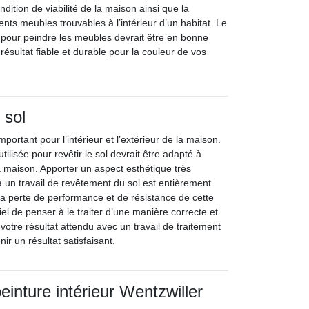
ndition de viabilité de la maison ainsi que la
nts meubles trouvables à l’intérieur d’un habitat. Le
é pour peindre les meubles devrait être en bonne
 résultat fiable et durable pour la couleur de vos
 sol
portant pour l’intérieur et l’extérieur de la maison.
tilisée pour revêtir le sol devrait être adapté à
 la maison. Apporter un aspect esthétique très
 un travail de revêtement du sol est entièrement
la perte de performance et de résistance de cette
tiel de penser à le traiter d’une manière correcte et
 votre résultat attendu avec un travail de traitement
ir un résultat satisfaisant.
einture intérieur Wentzwiller