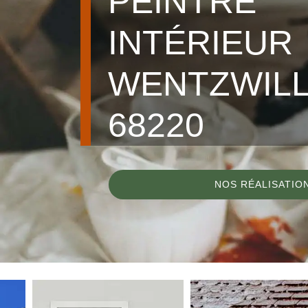
PEINTRE
INTÉRIEUR
WENTZWIL
68220
NOS RÉALISATIO