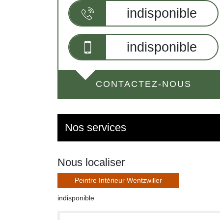
indisponible
indisponible
CONTACTEZ-NOUS
Nos services
Nous localiser
Peintre Intérieur Wentzwiller
indisponible