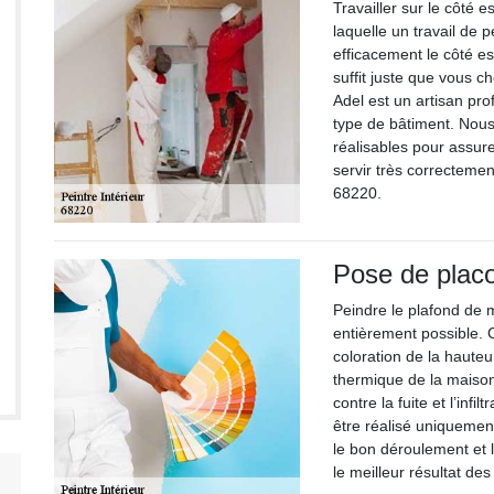
Travailler sur le côté 
laquelle un travail de 
efficacement le côté es
suffit juste que vous c
Adel est un artisan pro
type de bâtiment. Nous
réalisables pour assu
servir très correctemen
68220.
Pose de placo
Peindre le plafond de 
entièrement possible. 
coloration de la hauteu
thermique de la maison
contre la fuite et l’infi
être réalisé uniquemen
le bon déroulement et l
le meilleur résultat des