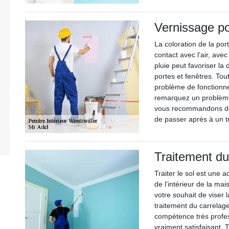
Vernissage po
La coloration de la por
contact avec l’air, avec
pluie peut favoriser la
portes et fenêtres. To
problème de fonctionn
remarquez un problème
vous recommandons de n
de passer après à un t
Traitement du
Traiter le sol est une a
de l’intérieur de la m
votre souhait de viser 
traitement du carrela
compétence très profess
vraiment satisfaisant. 