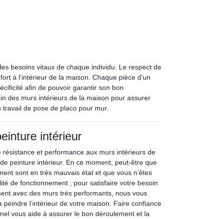
 des besoins vitaux de chaque individu. Le respect de
nfort à l’intérieur de la maison. Chaque pièce d’un
cificité afin de pouvoir garantir son bon
in des murs intérieurs de la maison pour assurer
n travail de pose de placo pour mur.
einture intérieur
 résistance et performance aux murs intérieurs de
 de peinture intérieur. En ce moment, peut-être que
ment sont en très mauvais état et que vous n’êtes
alité de fonctionnement ; pour satisfaire votre besoin
ment avec des murs très performants, nous vous
 peindre l’intérieur de votre maison. Faire confiance
nnel vous aide à assurer le bon déroulement et la