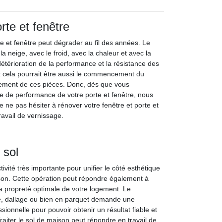
rte et fenêtre
te et fenêtre peut dégrader au fil des années. Le
 la neige, avec le froid, avec la chaleur et avec la
 détérioration de la performance et la résistance des
ut cela pourrait être aussi le commencement du
ement de ces pièces. Donc, dès que vous
 de performance de votre porte et fenêtre, nous
e pas hésiter à rénover votre fenêtre et porte et
ravail de vernissage.
 sol
ctivité très importante pour unifier le côté esthétique
aison. Cette opération peut répondre également à
la propreté optimale de votre logement. Le
ge, dallage ou bien en parquet demande une
ionnelle pour pouvoir obtenir un résultat fiable et
Traiter le sol de maison peut répondre en travail de