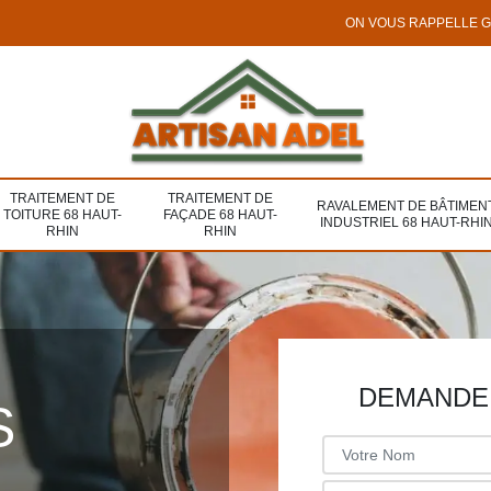
ON VOUS RAPPELLE 
TRAITEMENT DE
TRAITEMENT DE
RAVALEMENT DE BÂTIMEN
TOITURE 68 HAUT-
FAÇADE 68 HAUT-
INDUSTRIEL 68 HAUT-RHI
RHIN
RHIN
DEMANDE 
S