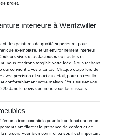
tre projet.
inture interieure à Wentzwiller
ent des peintures de qualité supérieure, pour
thétique exemplaire, et un environnement intérieur
 Couleurs vives et audacieuses ou neutres et
t, nous rendrons tangible votre idée. Nous tachons
ce qui convient à vos attentes. Chaque étape lors de
e avec précision et souci du détail, pour un résultat
 et confortablement votre maison. Vous saurez vos
68220 dans le devis que nous vous fournissons.
 meubles
léments très essentiels pour le bon fonctionnement
pements améliorent la présence de confort et de
e la maison. Pour bien sentir chez soi, il est important