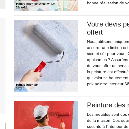
bonne réalisation de vo
Votre devis pe
offert
Nous utilisons uniquem
assurer une finition es
sain et sûr pour vous.
apaisantes ? Assurémen
de vous offrir un servi
la peinture est effectué
qui valorise hautement
prix peintre interieur 
Peinture des
Les meubles sont des é
de la maison. Ces équi
sécurité à l’intérieur d