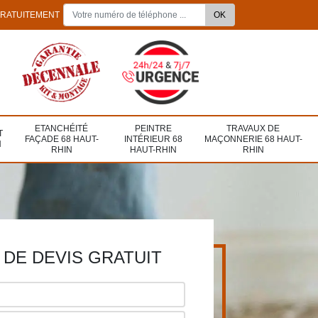
GRATUITEMENT
ETANCHÉITÉ
PEINTRE
TRAVAUX DE
T
FAÇADE 68 HAUT-
INTÉRIEUR 68
MAÇONNERIE 68 HAUT-
N
RHIN
HAUT-RHIN
RHIN
DE DEVIS GRATUIT