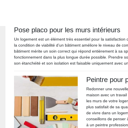
Pose placo pour les murs intérieurs
Un logement est un élément très essentiel pour la satisfaction
la condition de viabilité d’un bâtiment améliore le niveau de co
bâtiment mérite un soin correct qui répond entièrement à sa spé
fonctionnement dans la plus longue durée possible. Prendre so
son étanchéité et son isolation est faisable uniquement avec u
Peintre pour p
Redonner une nouvelle
maison avec un travail
les murs de votre loge
plus satisfait de sa qu
de vivre dans un loge
conseillons de penser à
à un peintre professio