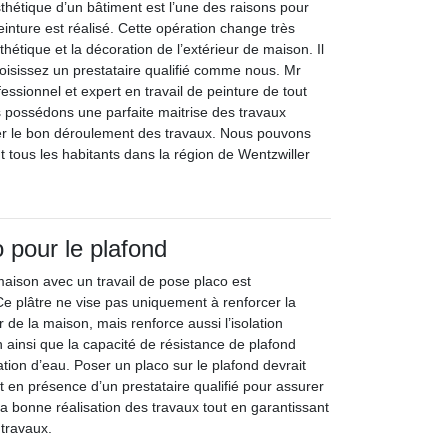
esthétique d’un bâtiment est l’une des raisons pour
peinture est réalisé. Cette opération change très
thétique et la décoration de l’extérieur de maison. Il
hoisissez un prestataire qualifié comme nous. Mr
fessionnel et expert en travail de peinture de tout
 possédons une parfaite maitrise des travaux
rer le bon déroulement des travaux. Nous pouvons
t tous les habitants dans la région de Wentzwiller
 pour le plafond
maison avec un travail de pose placo est
Ce plâtre ne vise pas uniquement à renforcer la
r de la maison, mais renforce aussi l’isolation
 ainsi que la capacité de résistance de plafond
ltration d’eau. Poser un placo sur le plafond devrait
t en présence d’un prestataire qualifié pour assurer
a bonne réalisation des travaux tout en garantissant
 travaux.