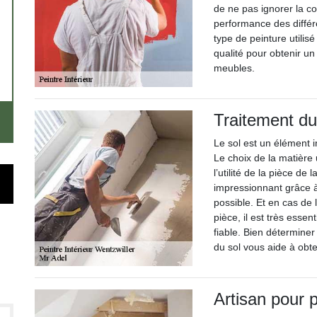
de ne pas ignorer la co
performance des différe
type de peinture utilis
qualité pour obtenir un
meubles.
Traitement du
Le sol est un élément im
Le choix de la matière u
l’utilité de la pièce de
impressionnant grâce à
possible. Et en cas de 
pièce, il est très essen
fiable. Bien déterminer
du sol vous aide à obten
Artisan pour p