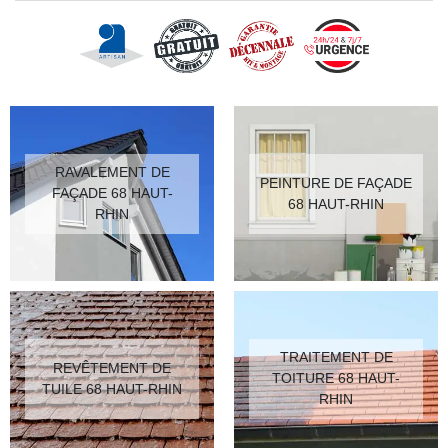
RAVALEMENT DE
PEINTURE DE FAÇADE
FAÇADE 68 HAUT-
68 HAUT-RHIN
RHIN
TRAITEMENT DE
REVÊTEMENT DE
TOITURE 68 HAUT-
TUILE 68 HAUT-RHIN
RHIN