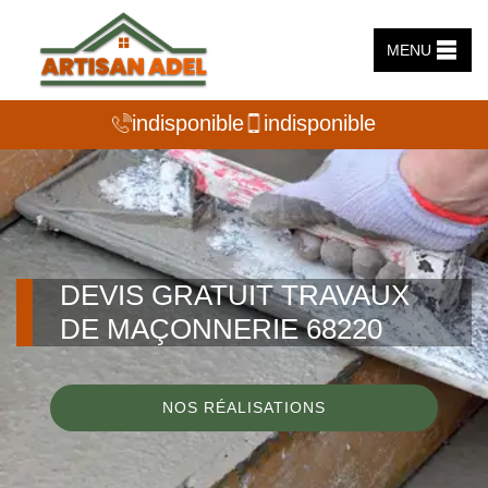
MENU
indisponible
indisponible
DEVIS GRATUIT TRAVAUX
DE MAÇONNERIE 68220
NOS RÉALISATIONS