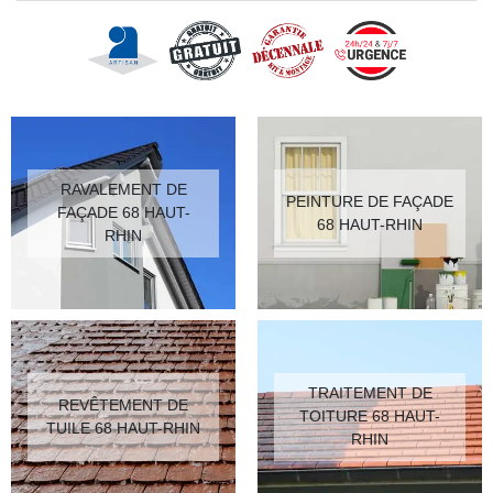
RAVALEMENT DE
PEINTURE DE FAÇADE
FAÇADE 68 HAUT-
68 HAUT-RHIN
RHIN
TRAITEMENT DE
REVÊTEMENT DE
TOITURE 68 HAUT-
TUILE 68 HAUT-RHIN
RHIN