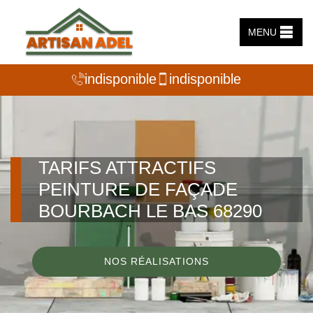
MENU
indisponible
indisponible
TARIFS ATTRACTIFS
PEINTURE DE FAÇADE
BOURBACH LE BAS 68290
NOS RÉALISATIONS