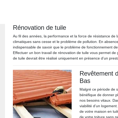
Rénovation de tuile
Au fil des années, la performance et la force de résistance de 
climatiques sans cesse et le problème de pollution. En absence 
indispensable de savoir que le problème de fonctionnement de 
Effectuer un bon travail de rénovation de tuile vous permet de 
de tuile devrait être réalisé uniquement en présence d’un presta
Revêtement d
Bas
Malgré ce période de st
bénéfique de donner plu
nos besoins vitaux. Dan
viabilité d’un logement
de votre maison en tuil
de votre toiture sans n