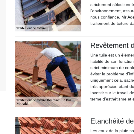
strictement sélectionné
l'environnement, assur
nous confiance, Mr Ad
traitement de toiture 
Revêtement de
Une tuile est un élémen
fiabilité de son fonct
strict minimum de confo
éviter le problème d’inf
uniquement cela, sache
très appréciée étant d
Investir sur le travail
terme d’esthétisme et é
Etanchéité de 
Les eaux de la pluie so