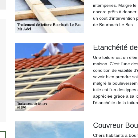
intempéries. Malgré le
encore prêts à donner
un coût d’intervention 
de Bourbach Le Bas.
Etanchéité de 
Une toiture est un élém
maison. C’est l’une de
condition de viabilité d
savoir bien prendre soi
malgré le bouleverseme
tuile est l’un des type
appréciée grâce à sa l
l’étanchéité de la toitu
Couvreur Bou
Chers habitants à Bour