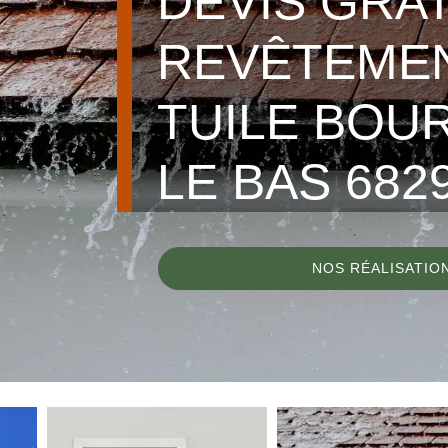
DEVIS GRA
REVÊTEME
TUILE BOU
LE BAS 682
NOS RÉALISATIO