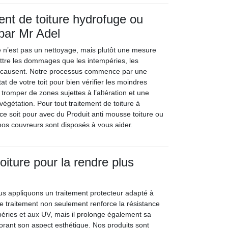
ent de toiture hydrofuge ou
ar Mr Adel
re n’est pas un nettoyage, mais plutôt une mesure
ttre les dommages que les intempéries, les
s causent. Notre processus commence par une
tat de votre toit pour bien vérifier les moindres
tromper de zones sujettes à l’altération et une
végétation. Pour tout traitement de toiture à
e soit pour avec du Produit anti mousse toiture ou
 nos couvreurs sont disposés à vous aider.
toiture pour la rendre plus
us appliquons un traitement protecteur adapté à
Ce traitement non seulement renforce la résistance
péries et aux UV, mais il prolonge également sa
iorant son aspect esthétique. Nos produits sont