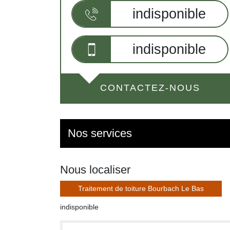
indisponible
indisponible
CONTACTEZ-NOUS
Nos services
Nous localiser
Traitement de toiture Bourbach Le Bas
indisponible