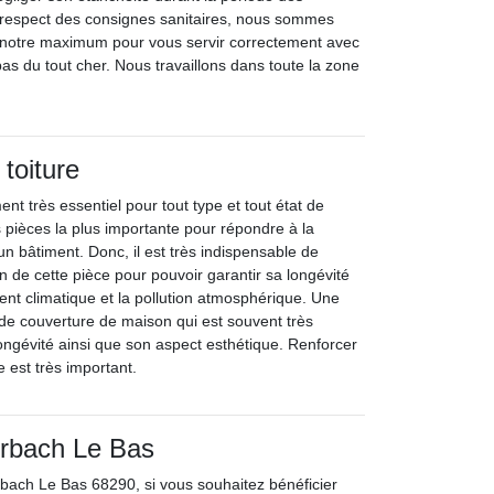
 respect des consignes sanitaires, nous sommes
 notre maximum pour vous servir correctement avec
pas du tout cher. Nous travaillons dans toute la zone
toiture
ent très essentiel pour tout type et tout état de
s pièces la plus importante pour répondre à la
’un bâtiment. Donc, il est très indispensable de
n de cette pièce pour pouvoir garantir sa longévité
nt climatique et la pollution atmosphérique. Une
s de couverture de maison qui est souvent très
ongévité ainsi que son aspect esthétique. Renforcer
re est très important.
rbach Le Bas
bach Le Bas 68290, si vous souhaitez bénéficier