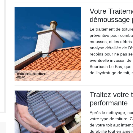
Votre Traitem
démoussage p
Le traitement de toitu
préventive pour comba
mousses, et les débri
analyse détaillée de l'é
recoins pour ne pas se 
éventuelle invasion de 
Bourbach Le Bas, que c
de l’hydrofuge de toit,
Traitez votre 
performante
Après le nettoyage, no
votre type de toiture. 
de votre toit aux intem
durabilité tout en amél