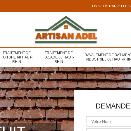
ON VOUS RAPPELLE 
TRAITEMENT DE
TRAITEMENT DE
RAVALEMENT DE BÂTIMEN
TOITURE 68 HAUT-
FAÇADE 68 HAUT-
INDUSTRIEL 68 HAUT-RHI
RHIN
RHIN
DEMANDE 