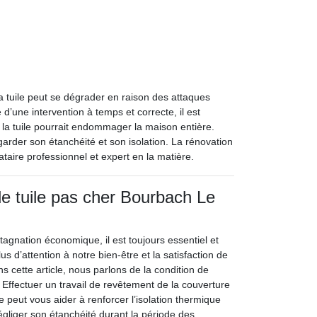
la tuile peut se dégrader en raison des attaques
d’une intervention à temps et correcte, il est
la tuile pourrait endommager la maison entière.
garder son étanchéité et son isolation. La rénovation
taire professionnel et expert en la matière.
e tuile pas cher Bourbach Le
agnation économique, il est toujours essentiel et
s d’attention à notre bien-être et la satisfaction de
s cette article, nous parlons de la condition de
. Effectuer un travail de revêtement de la couverture
e peut vous aider à renforcer l’isolation thermique
égliger son étanchéité durant la période des