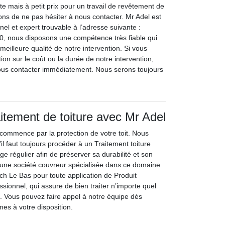
te mais à petit prix pour un travail de revêtement de
tons de ne pas hésiter à nous contacter. Mr Adel est
el et expert trouvable à l’adresse suivante :
, nous disposons une compétence très fiable qui
 meilleure qualité de notre intervention. Si vous
ion sur le coût ou la durée de notre intervention,
ous contacter immédiatement. Nous serons toujours
aitement de toiture avec Mr Adel
commence par la protection de votre toit. Nous
l faut toujours procéder à un Traitement toiture
e régulier afin de préserver sa durabilité et son
ne société couvreur spécialisée dans ce domaine
ch Le Bas pour toute application de Produit
essionnel, qui assure de bien traiter n’importe quel
. Vous pouvez faire appel à notre équipe dès
s à votre disposition.