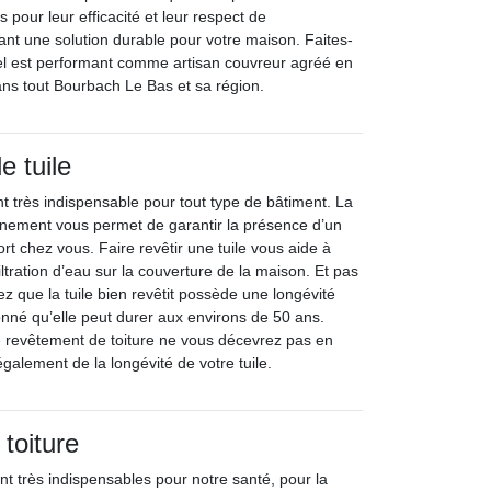
s pour leur efficacité et leur respect de
ant une solution durable pour votre maison. Faites-
el est performant comme artisan couvreur agréé en
dans tout Bourbach Le Bas et sa région.
 tuile
t très indispensable pour tout type de bâtiment. La
ionnement vous permet de garantir la présence d’un
rt chez vous. Faire revêtir une tuile vous aide à
iltration d’eau sur la couverture de la maison. Et pas
z que la tuile bien revêtit possède une longévité
onné qu’elle peut durer aux environs de 50 ans.
 de revêtement de toiture ne vous décevrez pas en
galement de la longévité de votre tuile.
toiture
nt très indispensables pour notre santé, pour la