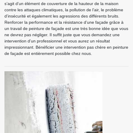
s’agit d’un élément de couverture de la hauteur de la maison
contre les attaques climatiques, la pollution de l’air, le problème
d’insécurité et également les agressions des différents bruits.
Renforcer la performance et la résistance d’une façade grâce à
un travail de peinture de façade est une très bonne idée que vous
ne devrez pas négliger. Il suffit juste que vous demandez une
intervention d’un professionnel et vous aurez un résultat
impressionnant. Bénéficier une intervention pas chère en peinture
de façade est entièrement possible chez nous.