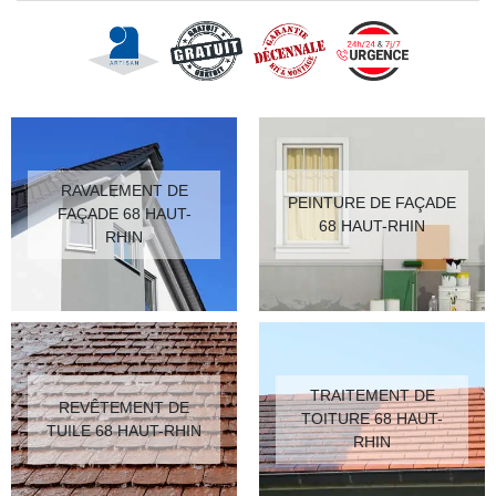
RAVALEMENT DE
PEINTURE DE FAÇADE
FAÇADE 68 HAUT-
68 HAUT-RHIN
RHIN
TRAITEMENT DE
REVÊTEMENT DE
TOITURE 68 HAUT-
TUILE 68 HAUT-RHIN
RHIN