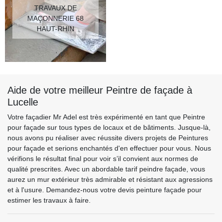
TRAVAUX DE
MAÇONNERIE 68
HAUT-RHIN
Aide de votre meilleur Peintre de façade à
Lucelle
Votre façadier Mr Adel est très expérimenté en tant que Peintre
pour façade sur tous types de locaux et de bâtiments. Jusque-là,
nous avons pu réaliser avec réussite divers projets de Peintures
pour façade et serions enchantés d'en effectuer pour vous. Nous
vérifions le résultat final pour voir s’il convient aux normes de
qualité prescrites. Avec un abordable tarif peindre façade, vous
aurez un mur extérieur très admirable et résistant aux agressions
et à l'usure. Demandez-nous votre devis peinture façade pour
estimer les travaux à faire.