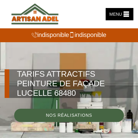
MENU
indisponible
indisponible
TARIFS ATTRACTIFS
PEINTURE DE FAÇADE
LUCELLE 68480
NOS RÉALISATIONS