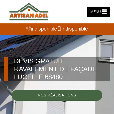
MENU
indisponible
indisponible
DEVIS GRATUIT
RAVALEMENT DE FAÇADE
LUCELLE 68480
NOS RÉALISATIONS