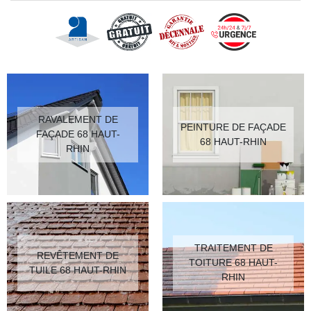
RAVALEMENT DE
PEINTURE DE FAÇADE
FAÇADE 68 HAUT-
68 HAUT-RHIN
RHIN
TRAITEMENT DE
REVÊTEMENT DE
TOITURE 68 HAUT-
TUILE 68 HAUT-RHIN
RHIN