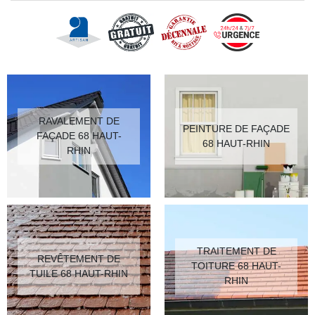
RAVALEMENT DE
PEINTURE DE FAÇADE
FAÇADE 68 HAUT-
68 HAUT-RHIN
RHIN
TRAITEMENT DE
REVÊTEMENT DE
TOITURE 68 HAUT-
TUILE 68 HAUT-RHIN
RHIN