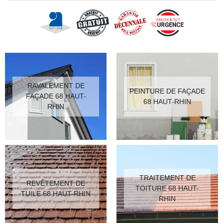
RAVALEMENT DE
PEINTURE DE FAÇADE
FAÇADE 68 HAUT-
68 HAUT-RHIN
RHIN
TRAITEMENT DE
REVÊTEMENT DE
TOITURE 68 HAUT-
TUILE 68 HAUT-RHIN
RHIN