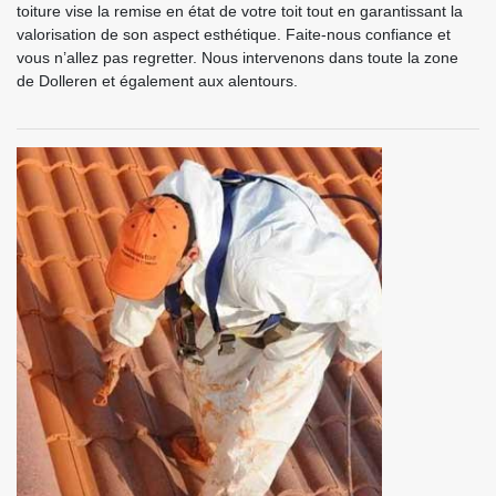
toiture vise la remise en état de votre toit tout en garantissant la
valorisation de son aspect esthétique. Faite-nous confiance et
vous n’allez pas regretter. Nous intervenons dans toute la zone
de Dolleren et également aux alentours.